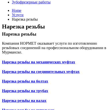
Зубофрезерные работы
Home
Услуги
Нарезка резьбы
Нарезка резьбы
Нарезка резьбы
Компания НОРМЕТ оказывает услуги по изготовлению
резьбовых соединений на профессиональном оборудовании в
Мурманске.
Нарезка резьбы на механических муфтах
Нарезка резьбы на соединительных муфтах
Нарезка резьбы на болтах
Нарезка резьбы на трубах
Нарезка резьбы на валах