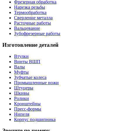
Фрезерная обработка
Нарезка резьбы
Термообработка
Сверление металла
Расточные работы
Вальцевание
Зубофрезерные работы
Изготовление деталей
Втулки
Винты ВШП
Валы
Муфты
Зубчатые колеса
Промышленные ножи
Штуцеры
Шкивы
Ролики
Кронштейны
Пресс-формы
Нипеля
Корпус подшипника
Звоните по номеру