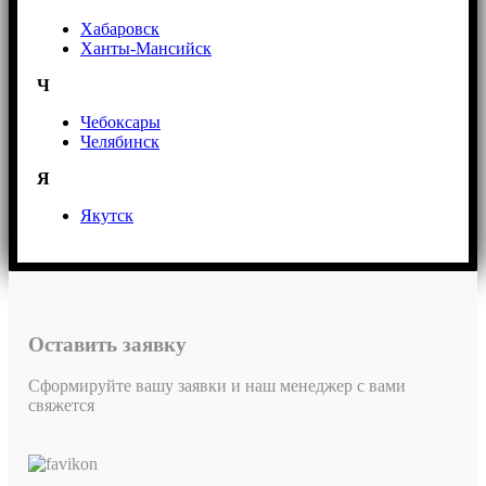
Хабаровск
Ханты-Мансийск
Ч
Чебоксары
Челябинск
Я
Якутск
Оставить заявку
Сформируйте вашу заявки и наш менеджер с вами
свяжется