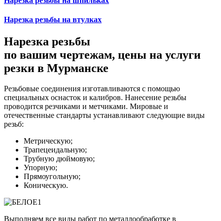
Нарезка резьбы на шпильках
Нарезка резьбы на втулках
Нарезка резьбы
по вашим чертежам, цены на услуги
резки в Мурманске
Резьбовые соединения изготавливаются с помощью
специальных оснасток и калибров. Нанесение резьбы
проводится резчиками и метчиками. Мировые и
отечественные стандарты устанавливают следующие виды
резьб:
Метрическую;
Трапецеидальную;
Трубную дюймовую;
Упорную;
Прямоугольную;
Коническую.
Выполняем все виды работ по металлообработке в