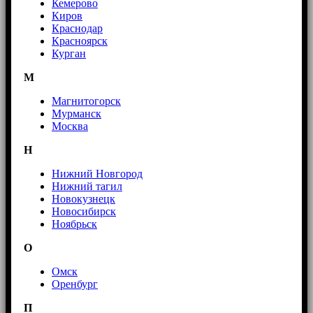
Кемерово
Киров
Краснодар
Красноярск
Курган
М
Магнитогорск
Мурманск
Москва
Н
Нижний Новгород
Нижний тагил
Новокузнецк
Новосибирск
Ноябрьск
О
Омск
Оренбург
П