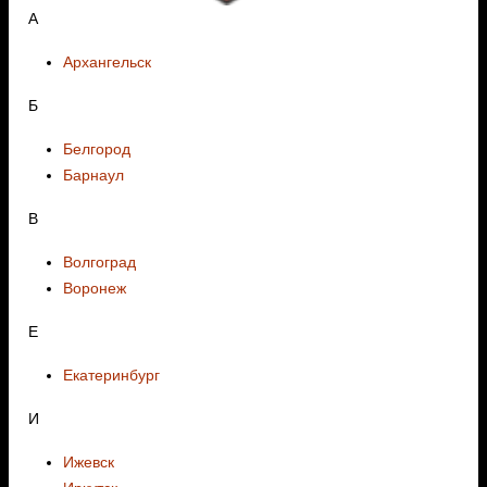
А
Архангельск
Б
Белгород
Барнаул
В
Волгоград
Воронеж
E
Екатеринбург
И
Ижевск