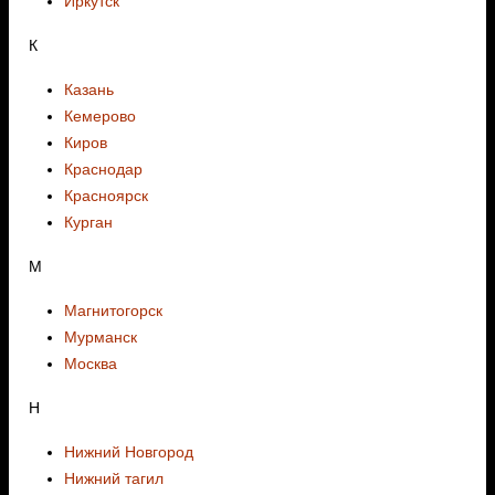
Иркутск
К
Казань
Кемерово
Киров
Краснодар
Красноярск
Курган
М
Магнитогорск
Мурманск
Москва
Н
Нижний Новгород
Нижний тагил