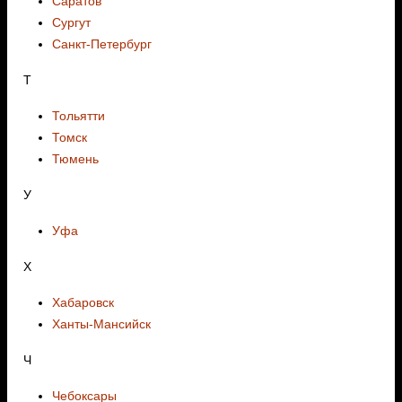
Саратов
Сургут
Санкт-Петербург
Т
Тольятти
Томск
Тюмень
У
Уфа
Х
Хабаровск
Ханты-Мансийск
Ч
Чебоксары