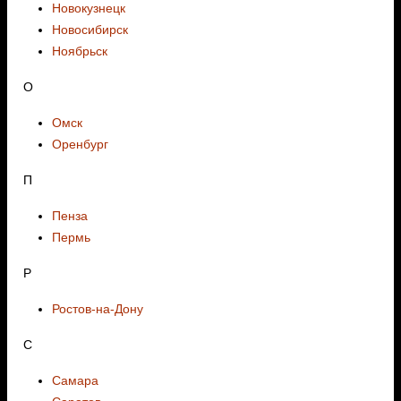
Новокузнецк
Новосибирск
Ноябрьск
О
Омск
Оренбург
П
Пенза
Пермь
Р
Ростов-на-Дону
С
Самара