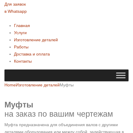
Для заявок
в Whatsapp
Главная
Услуги
Изготовление деталей
Работы
Доставка и оплата
Контакты
Home
Изготовление деталей
Муфты
Муфты
на заказ по вашим чертежам
Муфта предназначена для объединения валов с другими
деталями оборудования или между собой, задействующая в