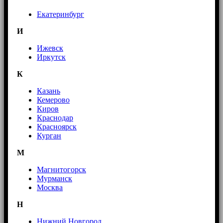
Екатеринбург
И
Ижевск
Иркутск
К
Казань
Кемерово
Киров
Краснодар
Красноярск
Курган
М
Магнитогорск
Мурманск
Москва
Н
Нижний Новгород