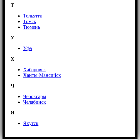
Т
Тольятти
Томск
Тюмень
У
Уфа
Х
Хабаровск
Ханты-Мансийск
Ч
Чебоксары
Челябинск
Я
Якутск