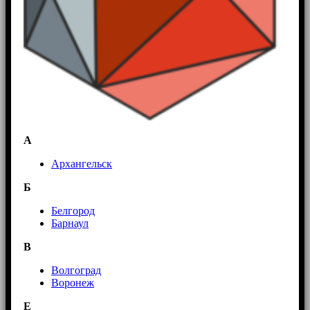
А
Архангельск
Б
Белгород
Барнаул
В
Волгоград
Воронеж
E