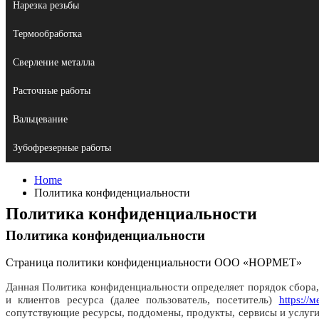
Нарезка резьбы
Термообработка
Сверление металла
Расточные работы
Вальцевание
Зубофрезерные работы
Home
Политика конфиденциальности
Политика конфиденциальности
Политика конфиденциальности
Страница политики конфиденциальности ООО «НОРМЕТ»
Данная Политика конфиденциальности определяет порядок сбора
и клиентов ресурса (далее пользователь, посетитель)
https:/
сопутствующие ресурсы, поддомены, продукты, сервисы и услуги