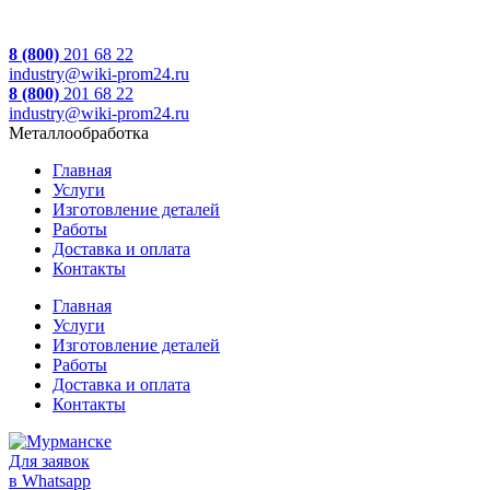
8 (800)
201 68 22
industry@wiki-prom24.ru
8 (800)
201 68 22
industry@wiki-prom24.ru
Металлообработка
Главная
Услуги
Изготовление деталей
Работы
Доставка и оплата
Контакты
Главная
Услуги
Изготовление деталей
Работы
Доставка и оплата
Контакты
Для заявок
в Whatsapp