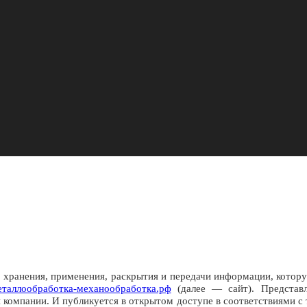
, хранения, применения, раскрытия и передачи информации, кот
/металлообработка-механообработка.рф
(далее — сайт). Представл
 компании. И публикуется в открытом доступе в соответствиями 