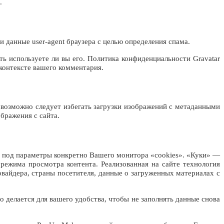
.
и данные user-agent браузера с целью определения спама.
ть используете ли вы его. Политика конфиденциальности Gravatar
 контексте вашего комментария.
м возможно следует избегать загрузки изображений с метаданными
бражения с сайта.
а под параметры конкретно Вашего монитора «cookies». «Куки» —
режима просмотра контента. Реализованная на сайте технология
вайдера, страны посетителя, данные о загруженных материалах с
о делается для вашего удобства, чтобы не заполнять данные снова