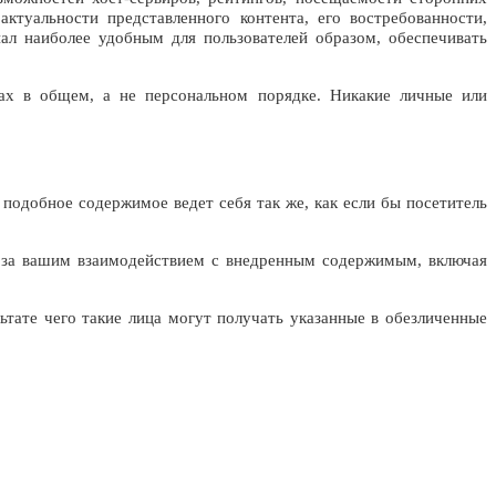
ктуальности представленного контента, его востребованности,
ал наиболее удобным для пользователей образом, обеспечивать
х в общем, а не персональном порядке. Никакие личные или
, подобное содержимое ведет себя так же, как если бы посетитель
ть за вашим взаимодействием с внедренным содержимым, включая
ьтате чего такие лица могут получать указанные в обезличенные