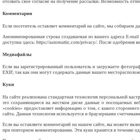
отозвать свое согласие на получение рассылки. Возможность отпи
Комментарии
Если посетитель оставляет комментарий на сайте, мы собираем да
Анонимизированная строка создаваемая из вашего адреса E-mail 
доступна здесь: https://automattic.com/privacy/. После одобрен
Медиафайлы
Если вы зарегистрированный пользователь и загружаете фотограф
EXIF, так как они могут содержать данные вашего месторасполож
Куки
На сайте реализована стандартная технология персональной нас
это сохраняющиеся на жестком диске данные о посещаемых веб-
«cookies» предоставляет информацию о том, с какого стороннег
сайта. Данная технология используется и браузерными счетчиками
Если вы оставляете комментарий на нашем сайте, вы можете включ
при повторном комментировании. Эти куки хранятся в течение од