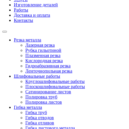
Изготовление деталей
Работы
Доставка и оплата
Контакты
Резка металла
Лазерная резка
Рубка гильотиной
Плазменная резка
Кислородная резка
Гидроабразивная резка
Ленточнопильная резка
Шлифовальные работы
Круглошлифовальные работы
Плоскошлифовальные работы
Сатинирование листов
Полировка труб
Полировка листов
Гибка металла
Гибка труб
Гибка отводов
Гибка отливов
Гибка листового металла