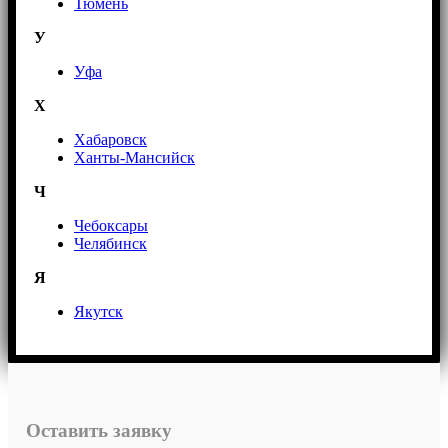
Тюмень
У
Уфа
Х
Хабаровск
Ханты-Мансийск
Ч
Чебоксары
Челябинск
Я
Якутск
Оставить заявку