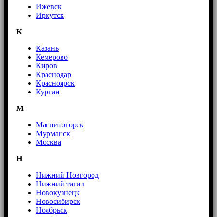
Ижевск
Иркутск
К
Казань
Кемерово
Киров
Краснодар
Красноярск
Курган
М
Магнитогорск
Мурманск
Москва
Н
Нижний Новгород
Нижний тагил
Новокузнецк
Новосибирск
Ноябрьск