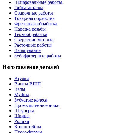
Шлифовальные работы
Гибка металла
Сварочные работы
Токарная обработка
Фрезерная обработка
Нарезка резьбы
Термообработка
Сверление металла
Расточные работы
Вальцевание
Зубофрезерные работы
Изготовление деталей
Втулки
Винты ВШП
Валы
Муфты
Зубчатые колеса
Промышленные ножи
Штуцеры
Шкивы
Ролики
Кронштейны
Пресс-формы