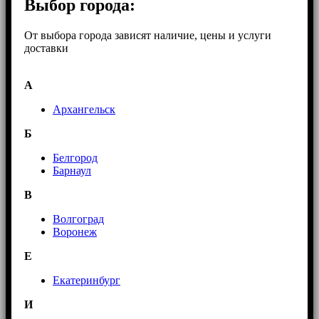
Выбор города:
От выбора города зависят наличие, цены и услуги
доставки
А
Архангельск
Б
Белгород
Барнаул
В
Волгоград
Воронеж
E
Екатеринбург
И