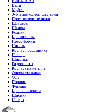
Винты ШВП
Валы
Муфты
Зубчатые колеса, шестерни
Промышленные ножи
Штуцеры
Шкивы
Ролики
Кронштейны
Пресс-формы
Нипель
Корпус подшипника
Пальцы
Шпильки
Гидроплиты
Корпуса из металла
Опоры стальные
Оси
Поршни
Фланцы
Крановые колеса
Шпонки
Цапфы