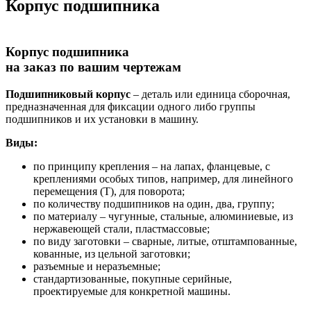
Корпус подшипника
Корпус подшипника
на заказ по вашим чертежам
Подшипниковый корпус
– деталь или единица сборочная,
предназначенная для фиксации одного либо группы
подшипников и их установки в машину.
Виды:
по принципу крепления – на лапах, фланцевые, с
креплениями особых типов, например, для линейного
перемещения (Т), для поворота;
по количеству подшипников на один, два, группу;
по материалу – чугунные, стальные, алюминиевые, из
нержавеющей стали, пластмассовые;
по виду заготовки – сварные, литые, отштампованные,
кованные, из цельной заготовки;
разъемные и неразъемные;
стандартизованные, покупные серийные,
проектируемые для конкретной машины.