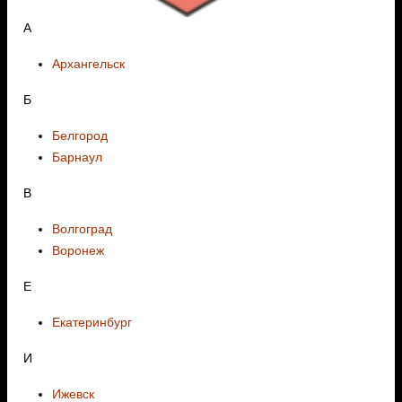
А
Архангельск
Б
Белгород
Барнаул
В
Волгоград
Воронеж
E
Екатеринбург
И
Ижевск