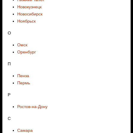
Новокузнецк
Новосибирск
Ноябрьск
О
Омск
Оренбург
П
Пенза
Пермь
Р
Ростов-на-Дону
С
Самара