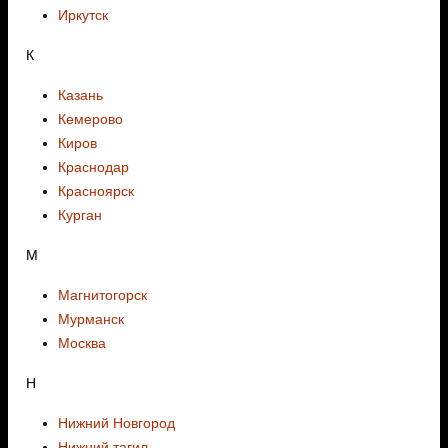
Иркутск
К
Казань
Кемерово
Киров
Краснодар
Красноярск
Курган
М
Магнитогорск
Мурманск
Москва
Н
Нижний Новгород
Нижний тагил