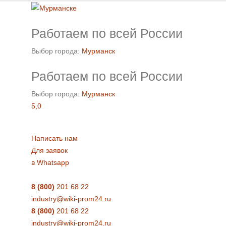
Работаем по всей России
Выбор города:
Мурманск
Работаем по всей России
Выбор города:
Мурманск
5,0
Написать нам
Для заявок
в Whatsapp
8 (800)
201 68 22
industry@wiki-prom24.ru
8 (800)
201 68 22
industry@wiki-prom24.ru