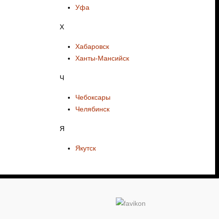
Уфа
Х
Хабаровск
Ханты-Мансийск
Ч
Чебоксары
Челябинск
Я
Якутск