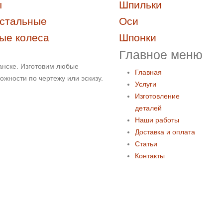
ы
Шпильки
стальные
Оси
ые колеса
Шпонки
Главное меню
анске. Изготовим любые
Главная
жности по чертежу или эскизу.
Услуги
Изготовление
деталей
Наши работы
Доставка и оплата
Статьи
Контакты